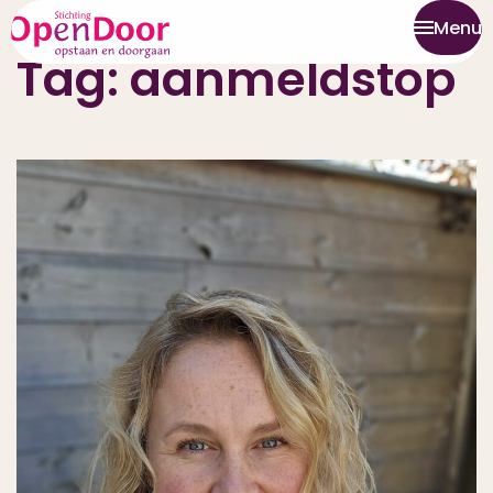
Menu
Tag:
aanmeldstop