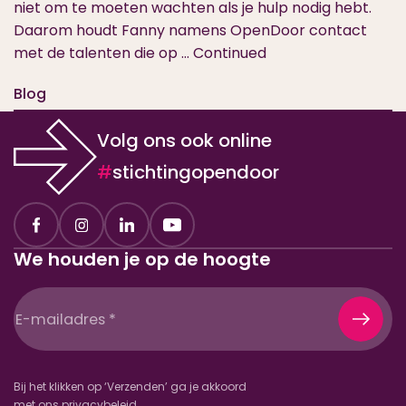
niet om te moeten wachten als je hulp nodig hebt.
Daarom houdt Fanny namens OpenDoor contact
met de talenten die op …
Continued
Blog
Volg ons ook online
#
stichtingopendoor
We houden je op de hoogte
E-
mailadres
(Vereist)
Bij het klikken op ‘Verzenden’ ga je akkoord
met ons
privacybeleid
.