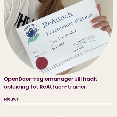
OpenDoor-regiomanager Jill haalt
opleiding tot ReAttach-trainer
Nieuws