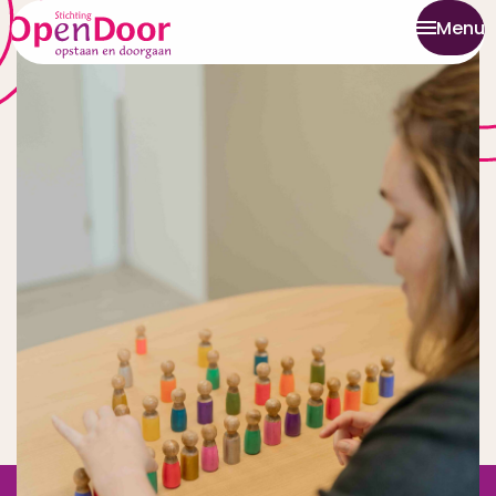
Alles begint met vertrouwen
Menu