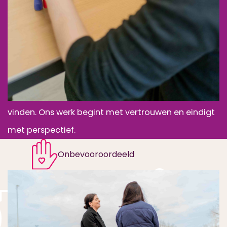
Jongeren zijn geen problemen. Het zijn talenten.
Wat is jouw talent? En hoe komt dat tot z’n recht?
Wij zijn OpenDoor. Wij helpen jongeren hun plek te
vinden. Ons werk begint met vertrouwen en eindigt
met perspectief.
nuit 
Onbevooroordeeld