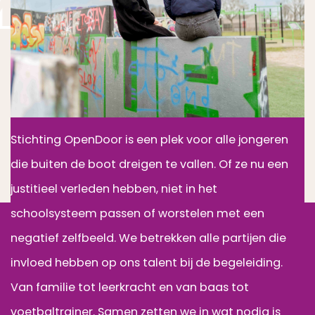
Uitgaan van talent,
inzetten wat nodig is
Stichting OpenDoor is een plek voor alle jongeren
die buiten de boot dreigen te vallen. Of ze nu een
justitieel verleden hebben, niet in het
schoolsysteem passen of worstelen met een
negatief zelfbeeld. We betrekken alle partijen die
invloed hebben op ons talent bij de begeleiding.
Van familie tot leerkracht en van baas tot
voetbaltrainer. Samen zetten we in wat nodig is