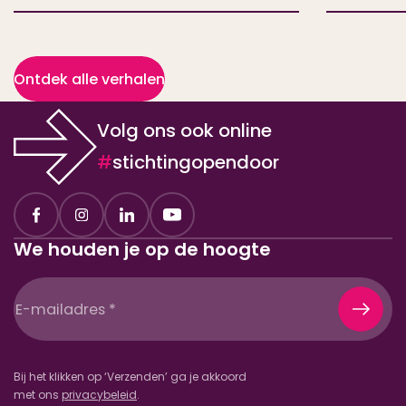
Ontdek alle verhalen
Volg ons ook online
#
stichtingopendoor
We houden je op de hoogte
E-
mailadres
(Vereist)
Bij het klikken op ‘Verzenden’ ga je akkoord
met ons
privacybeleid
.