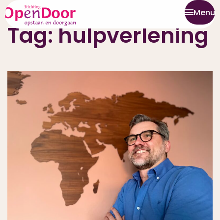
Menu
Tag:
hulpverlening