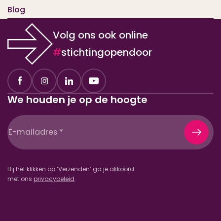
Blog
Volg ons ook online
#
stichtingopendoor
We houden je op de hoogte
E-
mailadres
(Vereist)
Bij het klikken op ‘Verzenden’ ga je akkoord
met ons
privacybeleid
.