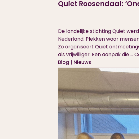
Quiet Roosendaal: ‘On
De landelijke stichting Quiet we
Nederland. Plekken waar mensen d
Zo organiseert Quiet ontmoetin
als vrijwilliger. Een aanpak die …
C
Blog | Nieuws