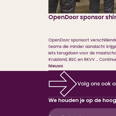
OpenDoor sponsor shir
OpenDoor sponsort verschillende 
teams die minder aandacht krijg
iets terugdoen voor de maatscha
Kruisland, BSC en RKVV …
Continu
Nieuws
Volg ons ook o
We houden je op de hoo
E-