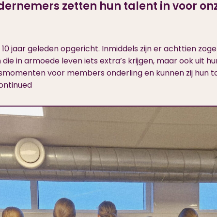
dernemers zetten hun talent in voor o
rd 10 jaar geleden opgericht. Inmiddels zijn er achttien 
ie in armoede leven iets extra’s krijgen, maar ook uit
gsmomenten voor members onderling en kunnen zij hun t
ontinued