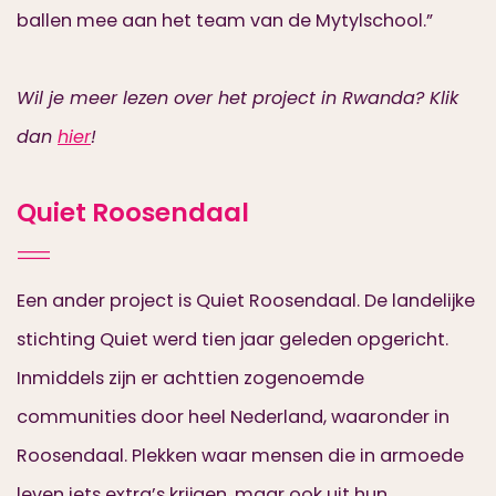
ballen mee aan het team van de Mytylschool.”
Wil je meer lezen over het project in Rwanda? Klik
dan
hier
!
Quiet Roosendaal
Een ander project is Quiet Roosendaal. De landelijke
stichting Quiet werd tien jaar geleden opgericht.
Inmiddels zijn er achttien zogenoemde
communities door heel Nederland, waaronder in
Roosendaal. Plekken waar mensen die in armoede
leven iets extra’s krijgen, maar ook uit hun