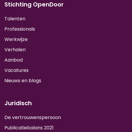
Stichting OpenDoor
Talenten
Professionals
Werkwijze
Verhalen
Aanbod
Vacatures
Nieuws en blogs
Juridisch
De vertrouwenspersoon
Publicatiebalans 2021