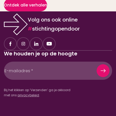
Ontdek alle verhalen
Volg ons ook online
#
stichtingopendoor
We houden je op de hoogte
E-
mailadres
(Vereist)
Bij het klikken op ‘Verzenden’ ga je akkoord
met ons
privacybeleid
.