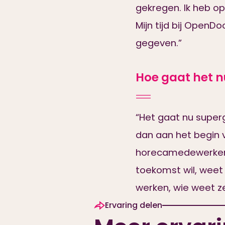
gekregen. Ik heb o
Mijn tijd bij Open
gegeven.”
Hoe gaat het n
“Het gaat nu superg
dan aan het begin v
horecamedewerker i
toekomst wil, weet i
werken, wie weet ze
Ervaring delen