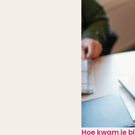
Hoe kwam je bi