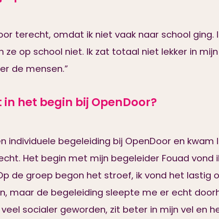
or terecht, omdat ik niet vaak naar school ging. 
e op school niet. Ik zat totaal niet lekker in mijn 
der de mensen.”
t in het begin bij OpenDoor?
een individuele begeleiding bij OpenDoor en kwam l
echt. Het begin met mijn begeleider Fouad vond 
Op de groep begon het stroef, ik vond het lastig 
n, maar de begeleiding sleepte me er echt doorh
n veel socialer geworden, zit beter in mijn vel en 