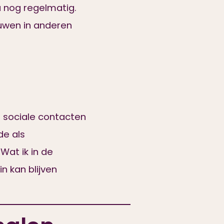
u nog regelmatig.
ouwen in anderen
er sociale contacten
de als
Wat ik in de
in kan blijven