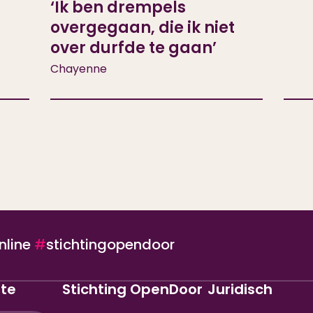
‘Ik ben drempels
overgegaan, die ik niet
over durfde te gaan’
Chayenne
nline
#
stichtingopendoor
gte
Stichting OpenDoor
Juridisch