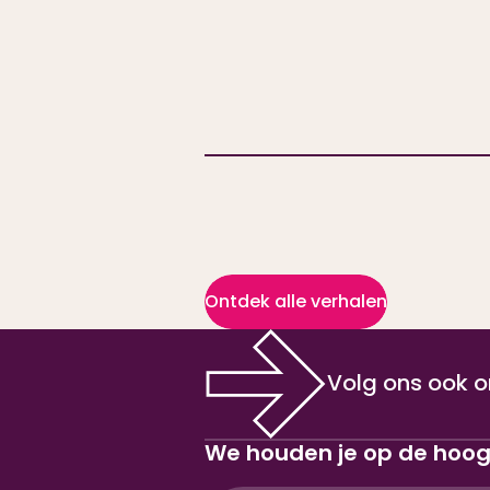
Ontdek alle verhalen
Volg ons ook o
We houden je op de hoo