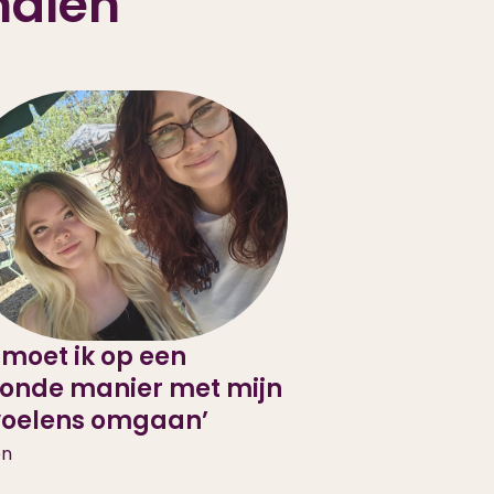
halen
 moet ik op een
onde manier met mijn
oelens omgaan’
en