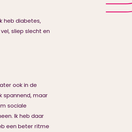
Ik heb diabetes,
vel, sliep slecht en
ater ook in de
ik spannend, maar
om sociale
een. Ik heb daar
heb een beter ritme