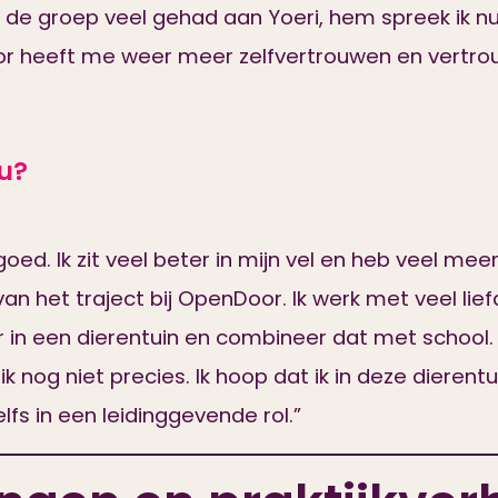
p de groep veel gehad aan Yoeri, hem spreek ik n
Door heeft me weer meer zelfvertrouwen en vertr
u?
oed. Ik zit veel beter in mijn vel en heb veel me
an het traject bij OpenDoor. Ik werk met veel lief
n een dierentuin en combineer dat met school. 
k nog niet precies. Ik hoop dat ik in deze dierentu
lfs in een leidinggevende rol.”