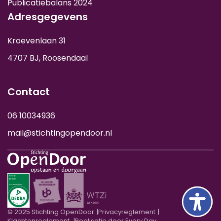
Publicatiebalans 2024
Adresgegevens
Kroevenlaan 31
4707 BJ, Roosendaal
Contact
06 10034936
mail@stichtingopendoor.nl
© 2025 Stichting OpenDoor
Privacyreglement
Klachtenreglement
Realisatie door Every Day