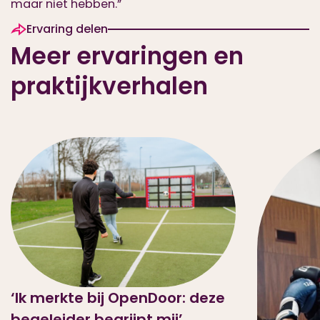
maar niet hebben.”
Ervaring delen
Meer ervaringen en
praktijkverhalen
‘Ik merkte bij OpenDoor: deze
begeleider begrijpt mij’