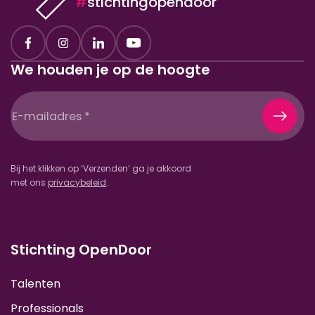
#
stichtingopendoor
We houden je op de hoogte
E-
mailadres
(Vereist)
Bij het klikken op ‘Verzenden’ ga je akkoord
met ons
privacybeleid
.
Stichting OpenDoor
Talenten
Professionals