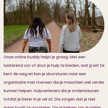
Onze online buddy helpt je graag. Met een
luisterend oor of door je hulp te bieden, wat jij wil! Ze
kent de weg en kan je doorsturen naar een
organisatie met mensen die je misschien wel verder
kunnen helpen. Hulpverleners die je ondersteunen
totdat je beter in je vel zit. Die zorgen dat je niet
meer hoeft te worstelen. Die je helpen om je plekje