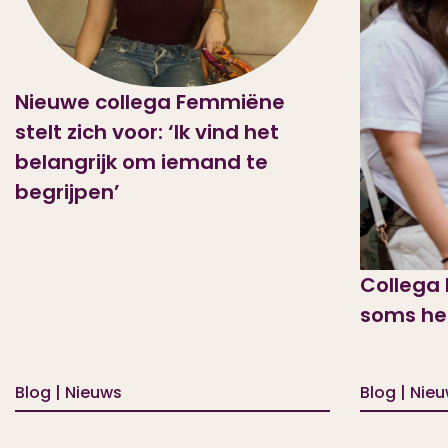
Nieuwe collega Femmiëne
stelt zich voor: ‘Ik vind het
belangrijk om iemand te
begrijpen’
Collega 
soms hel
Blog | Nieuws
Blog | Nie