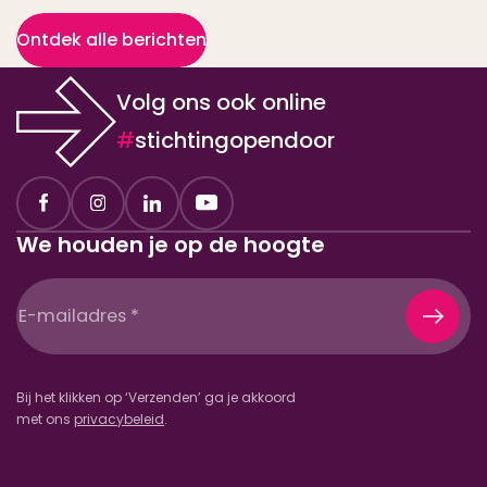
Ontdek alle berichten
Volg ons ook online
#
stichtingopendoor
We houden je op de hoogte
E-
mailadres
(Vereist)
Bij het klikken op ‘Verzenden’ ga je akkoord
met ons
privacybeleid
.