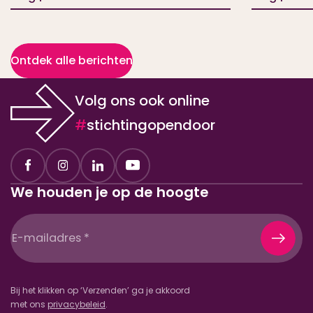
Ontdek alle berichten
Volg ons ook online
#
stichtingopendoor
We houden je op de hoogte
E-
mailadres
(Vereist)
Bij het klikken op ‘Verzenden’ ga je akkoord
met ons
privacybeleid
.